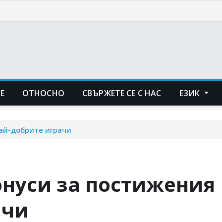
Е
ОТНОСНО
СВЪРЖЕТЕ СЕ С НАС
ЕЗИК
най-добрите играчи
онуси за постижения
ачи