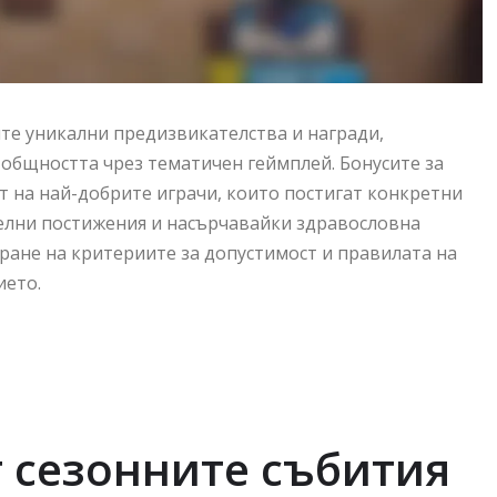
ите уникални предизвикателства и награди,
общността чрез тематичен геймплей. Бонусите за
т на най-добрите играчи, които постигат конкретни
елни постижения и насърчавайки здравословна
иране на критериите за допустимост и правилата на
ието.
 сезонните събития