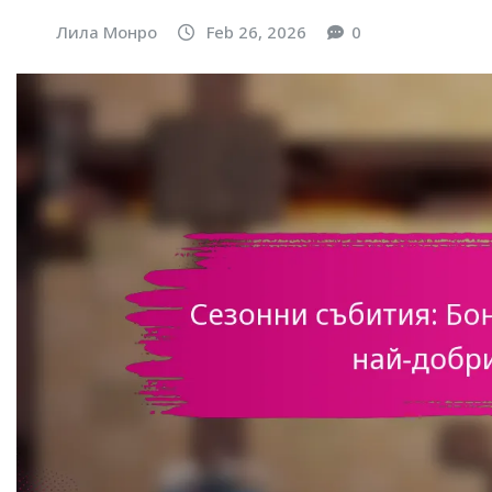
Лила Монро
Feb 26, 2026
0