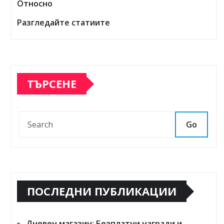
Относно
Разгледайте статиите
ТЪРСЕНЕ
Go
ПОСЛЕДНИ ПУБЛИКАЦИИ
Дневен магазин: Безплатни награди и