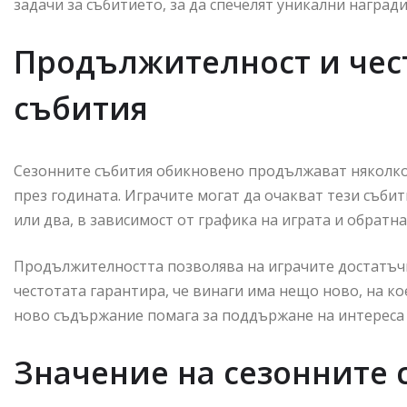
задачи за събитието, за да спечелят уникални награди
Продължителност и чест
събития
Сезонните събития обикновено продължават няколко 
през годината. Играчите могат да очакват тези съби
или два, в зависимост от графика на играта и обратн
Продължителността позволява на играчите достатъчн
честотата гарантира, че винаги има нещо ново, на к
ново съдържание помага за поддържане на интереса 
Значение на сезонните 