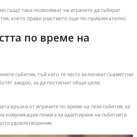
 но също така позволяват на играчите да събират
тия, което прави участието още по-привлекателно.
тта по време на
нните събития, тъй като те често включват съвместни
отят заедно, за да постигнат общи цели,
ата връзка от играчите по време на тези събития, за
а комуникация помага за адаптиране на събитията
щото удовлетворение.