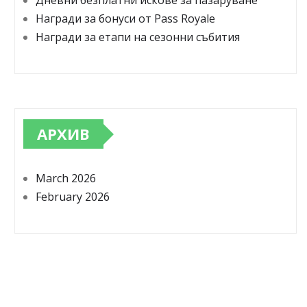
Дневни безплатни искове за пазаруване
Награди за бонуси от Pass Royale
Награди за етапи на сезонни събития
АРХИВ
March 2026
February 2026